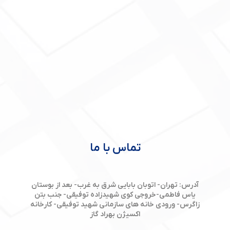
تماس با ما
آدرس: تهران- اتوبان بابایی شرق به غرب- بعد از بوستان
یاس فاطمی-خروجی کوی شهیدزاده توفیقی- جنب بتن
زاگرس- ورودی خانه های سازمانی شهید توفیقی- کارخانه
اکسیژن بهراد گاز