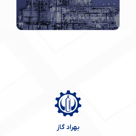
بهراد گاز